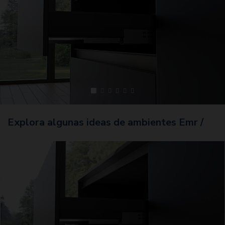
Explora algunas ideas de ambientes Emr /